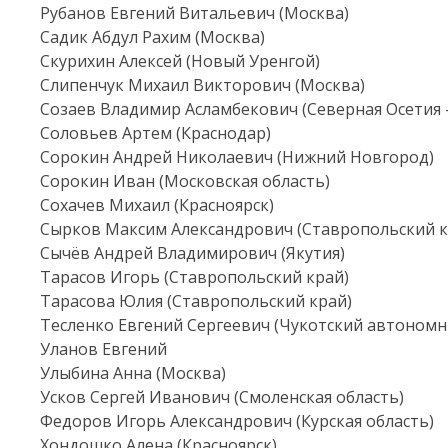
Рубанов Евгений Витальевич (Москва)
Садик Абдул Рахим (Москва)
Скурихин Алексей (Новый Уренгой)
Слипенчук Михаил Викторович (Москва)
Созаев Владимир Асламбекович (Северная Осетия 
Соловьев Артем (Краснодар)
Сорокин Андрей Николаевич (Нижний Новгород)
Сорокин Иван (Московская область)
Сохачев Михаил (Красноярск)
Сырков Максим Александрович (Ставропольский кр
Сычёв Андрей Владимирович (Якутия)
Тарасов Игорь (Ставропольский край)
Тарасова Юлия (Ставропольский край)
Тесленко Евгений Сергеевич (Чукотский автономны
Уланов Евгений
Улыбина Анна (Москва)
Усков Сергей Иванович (Смоленская область)
Федоров Игорь Александрович (Курская область)
Хондошко Алена (Красноярск)