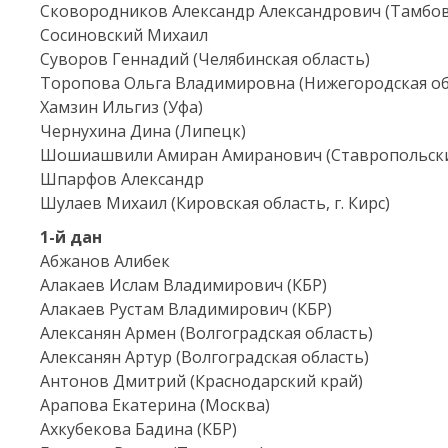
Сковородников Александр Александрович (Тамбовс
Сосиновский Михаил
Суворов Геннадий (Челябинская область)
Торопова Ольга Владимировна (Нижегородская об
Хамзин Ильгиз (Уфа)
Чернухина Дина (Липецк)
Шошиашвили Амиран Амиранович (Ставропольски
Шпарфов Александр
Шулаев Михаил (Кировская область, г. Кирс)
1-й
дан
Абжанов Алибек
Алакаев Ислам Владимирович (КБР)
Алакаев Рустам Владимирович (КБР)
Алексанян Армен (Волгоградская область)
Алексанян Артур (Волгоградская область)
Антонов Дмитрий (Краснодарский край)
Арапова Екатерина (Москва)
Ахкубекова Бадина (КБР)