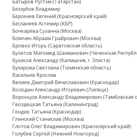
Батыров Рустэм (Татарстан)
Беззубов Владимир
Берсенев Евгений (Красноярский край)
Бесланеев Астемир (КБР)
Бочкарёва Сузанна (Москва)
Бояхчян Абраам Грайрович (Москва)
Бровко Игорь (Саратовская область)
Булатов Магомед Шахманович (Чеченская Республ
Бухаков Александр (Калмыкия, г. Элиста)
Бухарова Светлана (Тюменская область)
Васильев Ярослав
Велиев Дмитрий Вячеславович (Краснодар)
Володин Александр Игоревич (Липецк)
Воронцов Александр Владимирович (Тамбовская о
Гвоздецкая Татьяна (Калининград)
Гендик Татьяна (Краснодар)
Глинский Станислав (Москва)
Глотов Олег Владимирович (Красноярский край)
Голубев Сергей (Нижний Новгород)