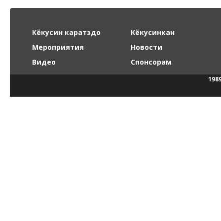
Кёкусин каратэдо
Кёкусинкан
Мероприятия
Новости
Видео
Спонсорам
198