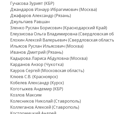
Гучасова Зурият (КБР)
Джандаров Изнаур Ибрагимович (Москва)
Джафаров Александр (Рязань)
Джульпаев Равшан
Зленко Руслан Борисович (Краснодарский Край)
Елеузисова Ольга Владимировна (Свердловская об
Елохин Алексей Валерьевич (Свердловская область
Ильясов Руслан Ильясович (Москва)
Иванов Дмитрий (Рязань)
Кадырова Лариса Абдуловна (Москва)
Карданов Анзор (Чукотка)
Кауров Сергей (Московская область)
Клюев С.В. (Красноярск)
Кобелев Александр (Курск)
Коготыжев Андемир (КБР)
Козлов Максим
Колесников Николай (Ставрополь)
Коллеганов Алексей (Ставрополь)
Костромицкий Андрей