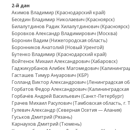
2-й
дан
Акимов Владимир (Краснодарский край)
Беседин Владимир Николаевич (Красноярск)
Билалутдинов Радик Хилалутдинович (Красноярск)
Боровков Александр Владимирович (Москва)
Боронин Вадим (Нижегородская область)
Боронников Анатолий (Новый Уренгой)
Бутенко Владимир (Краснодарский край)
Войтенок Михаил Александрович (Хабаровск)
Гаджикурбанов Алибек Магомедович (Калининград
Гасташев Тимур Ануарович (КБР)
Голланд Виктор Александрович (Ленинградская об
Горбатов Федор Александрович (Калининградская 
Горбачёв Андрей Васильевич (Санкт-Петербург)
Грачев Михаил Расулович (Тамбовская область, г. 
Гулевич Александр (Северная Осетия — Алания)
Гуськов Дмитрий (Рязань)
Карнаухов Дмитрий (Тюмень)