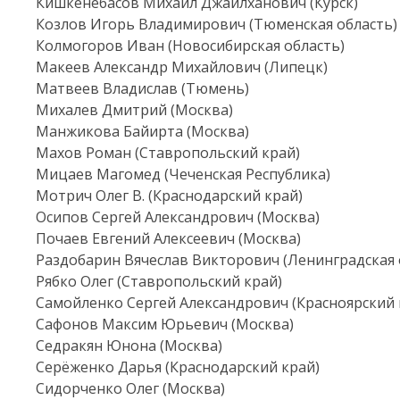
Кишкенебасов Михаил Джайлханович (Курск)
Козлов Игорь Владимирович (Тюменская область)
Колмогоров Иван (Новосибирская область)
Макеев Александр Михайлович (Липецк)
Матвеев Владислав (Тюмень)
Михалев Дмитрий (Москва)
Манжикова Байирта (Москва)
Махов Роман (Ставропольский край)
Мицаев Магомед (Чеченская Республика)
Мотрич Олег В. (Краснодарский край)
Осипов Сергей Александрович (Москва)
Почаев Евгений Алексеевич (Москва)
Раздобарин Вячеслав Викторович (Ленинградская 
Рябко Олег (Ставропольский край)
Самойленко Сергей Александрович (Красноярский к
Сафонов Максим Юрьевич (Москва)
Седракян Юнона (Москва)
Серёженко Дарья (Краснодарский край)
Сидорченко Олег (Москва)