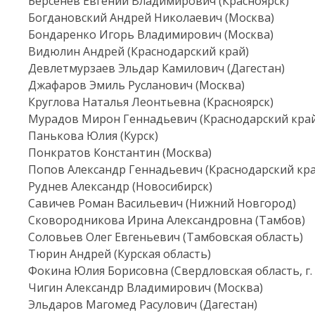
Берсенев Евгений Владимирович (Красноярск)
Богдановский Андрей Николаевич (Москва)
Бондаренко Игорь Владимирович (Москва)
Видюлин Андрей (Краснодарский край)
Девлетмурзаев Эльдар Камилович (Дагестан)
Джафаров Эмиль Русланович (Москва)
Круглова Наталья Леонтьевна (Красноярск)
Мурадов Мирон Геннадьевич (Краснодарский край,
Панькова Юлия (Курск)
Понкратов Константин (Москва)
Попов Александр Геннадьевич (Краснодарский кра
Руднев Александр (Новосибирск)
Савичев Роман Васильевич (Нижний Новгород)
Сковородникова Ирина Александровна (Тамбов)
Соловьев Олег Евгеньевич (Тамбовская область)
Тюрин Андрей (Курская область)
Фокина Юлия Борисовна (Свердловская область, г.
Чигин Александр Владимирович (Москва)
Эльдаров Магомед Расулович (Дагестан)