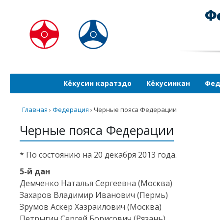
Кёкусин каратэдо
Кёкусинкан
Фед
Главная
›
Федерация
›
Черные пояса Федерации
Черные пояса Федерации
* По состоянию на 20 декабря 2013 года.
5-й
дан
Демченко Наталья Сергеевна (Москва)
Захаров Владимир Иванович (Пермь)
Зрумов Аскер Хазраилович (Москва)
Петрыгин Сергей Борисович (Рязань)