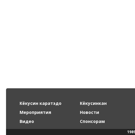
Кёкусин каратэдо
Кёкусинкан
Мероприятия
Новости
Видео
Спонсорам
198