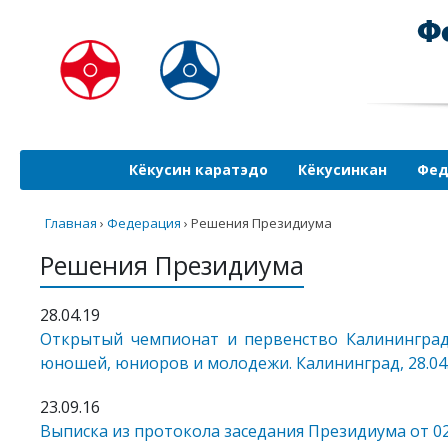
Кёкусин каратэдо
Кёкусинкан
Фед
Главная
›
Федерация
›
Решения Президиума
Решения Президиума
28.04.19
Открытый чемпионат и первенство Калининграда
юношей, юниоров и молодежи. Калининград, 28.04.
23.09.16
Выписка из протокола заседания Президиума от 02.