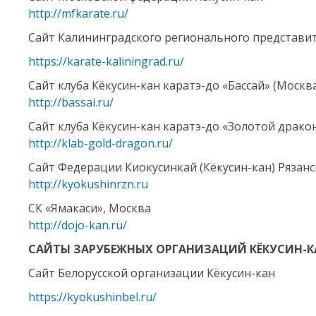
http://mfkarate.ru/
Сайт Калининградского регионального представит
https://karate-kaliningrad.ru/
Сайт клуба Кёкусин-кан каратэ-до «Бассай» (Москв
http://bassai.ru/
Сайт клуба Кёкусин-кан каратэ-до «Золотой дракон
http://klab-gold-dragon.ru/
Сайт Федерации Киокусинкай (Кёкусин-кан) Рязанс
http://kyokushinrzn.ru
СК «Ямакаси», Москва
http://dojo-kan.ru/
САЙТЫ ЗАРУБЕЖНЫХ ОРГАНИЗАЦИЙ КЁКУСИН-К
Сайт Белорусской организации Кёкусин-кан
https://kyokushinbel.ru/