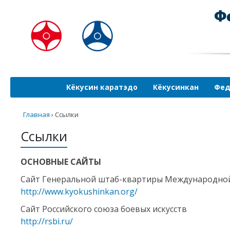
Кёкусин каратэдо
Кёкусинкан
Фед
Главная
›
Ссылки
Ссылки
ОСНОВНЫЕ САЙТЫ
Сайт Генеральной штаб-квартиры Международной о
http://www.kyokushinkan.org/
Сайт Российского союза боевых искусств
http://rsbi.ru/