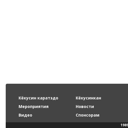
Кёкусин каратэдо
Кёкусинкан
Мероприятия
Новости
Видео
Спонсорам
198