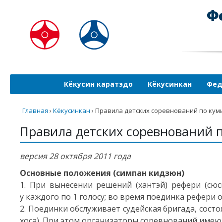
Кёкусин каратэдо
Кёкусинкан
Фед
Главная
›
Кёкусинкан
›
Правила детских соревнований по кум
Правила детских соревнований 
версия 28 октября 2011 года
Основные положения (симпан кидзюн)
1. При вынесении решений (хантэй) рефери (сюс
у каждого по 1 голосу; во время поединка рефери 
2. Поединки обслуживает судейская бригада, состо
хоса). При этом организаторы соревнований имею