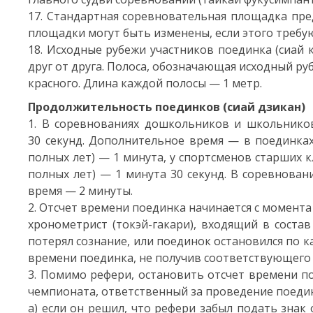
17. Стандартная соревновательная площадка пре
площадки могут быть изменены, если этого требу
18. Исходные рубежи участников поединка (сиай 
друг от друга. Полоса, обозначающая исходный руб
красного. Длина каждой полосы — 1 метр.
Продолжительность поединков (сиай дзикан)
1. В соревнованиях дошкольников и школьник
30 секунд. Дополнительное время — в поединка
полных лет) — 1 минута, у спортсменов старших 
полных лет) — 1 минута 30 секунд. В соревнов
время — 2 минуты.
2. Отсчет времени поединка начинается с момента
хронометрист (токэй-гакари), входящий в соста
потерял сознание, или поединок остановился по 
времени поединка, не получив соответствующего 
3. Помимо рефери, остановить отсчет времени 
чемпионата, ответственный за проведение поедин
а) если он решил, что рефери забыл подать знак