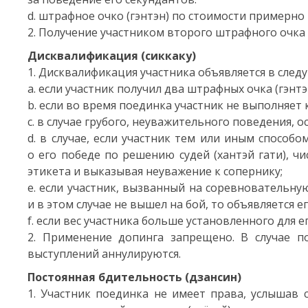
d. штрафное очко (гэнтэн) по стоимости примерно
2. Получение участником второго штрафного очка (
Дисквалификация (сиккаку)
1. Дисквалификация участника объявляется в след
a. если участник получил два штрафных очка (гэнт
b. если во время поединка участник не выполняет 
c. в случае грубого, неуважительного поведения, 
d. в случае, если участник тем или иным способ
о его победе по решению судей (хантэй гати), ч
этикета и выказывая неуважение к сопернику;
e. если участник, вызванный на соревновательну
и в этом случае не вышел на бой, то объявляется 
f. если вес участника больше установленного для е
2. Применение допинга запрещено. В случае п
выступлений аннулируются.
Постоянная бдительность (дзансин)
1. Участник поединка не имеет права, услышав 