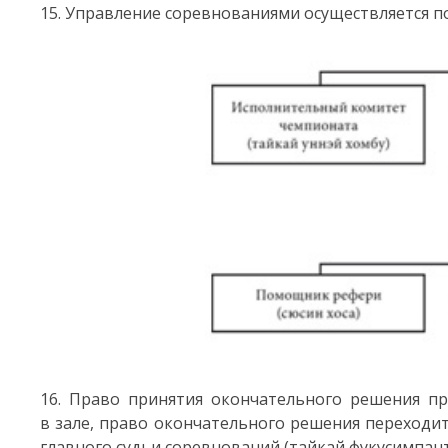
15. Управление соревнованиями осуществляется п
16. Право принятия окончательного решения при
в зале, право окончательного решения переходит
главного судьи соревнований (тайкай фукусимпант