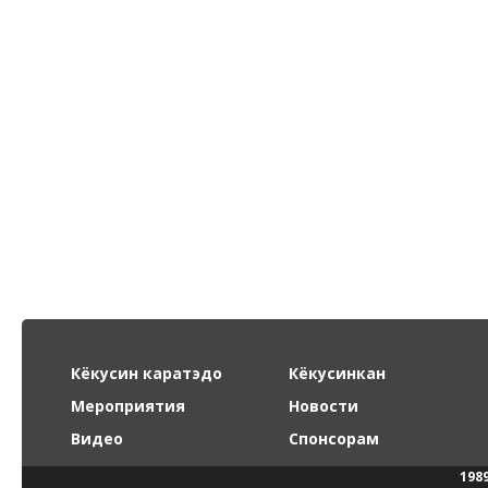
Кёкусин каратэдо
Кёкусинкан
Мероприятия
Новости
Видео
Спонсорам
198