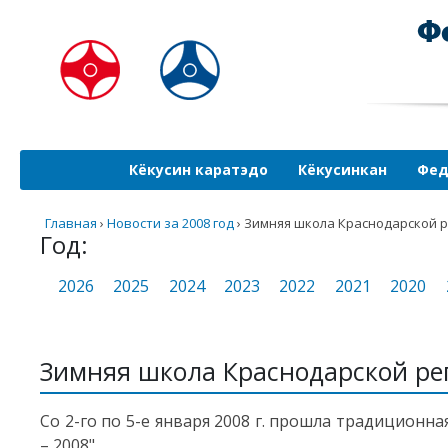
Кёкусин каратэдо
Кёкусинкан
Фед
Главная
›
Новости за 2008 год
›
Зимняя школа Краснодарской р
Год:
2026
2025
2024
2023
2022
2021
2020
Зимняя школа Краснодарской ре
Со 2-го по 5-е января 2008 г. прошла традицион
– 2008".