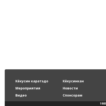
Кёкусин каратэдо
Кёкусинкан
Мероприятия
Новости
Видео
Спонсорам
198