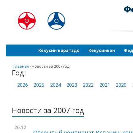
Кёкусин каратэдо
Кёкусинкан
Фед
Главная
›
Новости за 2007 год
Год:
2026
2025
2024
2023
2022
2021
2020
Новости за 2007 год
26.12
Открытый чемпионат Испании: ком