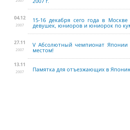
2007 г.
2007
04.12
15-16 декабря сего года в Москв
девушек, юниоров и юниорок по ку
2007
27.11
V Абсолютный чемпионат Японии 
местом!
2007
13.11
Памятка для отъезжающих в Японию
2007