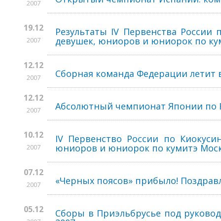
2007
19.12
Результаты IV Первенства России 
девушек, юниоров и юниорок по кум
2007
12.12
Сборная команда Федерации летит 
2007
12.12
Абсолютный чемпионат Японии по Кё
2007
10.12
IV Первенство России по Киокусин
юниоров и юниорок по кумитэ Москва
2007
07.12
«Черных поясов» прибыло! Поздравл
2007
05.12
Сборы в Приэльбрусье под руководст