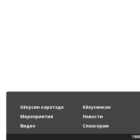
Кёкусин каратэдо
Кёкусинкан
Мероприятия
Новости
Видео
Спонсорам
198