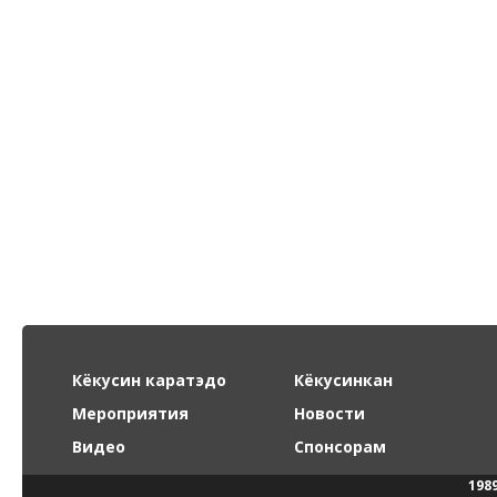
Кёкусин каратэдо
Кёкусинкан
Мероприятия
Новости
Видео
Спонсорам
198