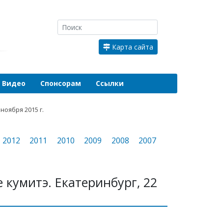
Карта сайта
Видео
Спонсорам
Ссылки
ноября 2015 г.
2012
2011
2010
2009
2008
2007
 кумитэ. Екатеринбург, 22