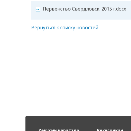
Первенство Свердловск. 2015 г.docx
Вернуться к списку новостей
Кёкусин каратэдо
Кёкусинкан