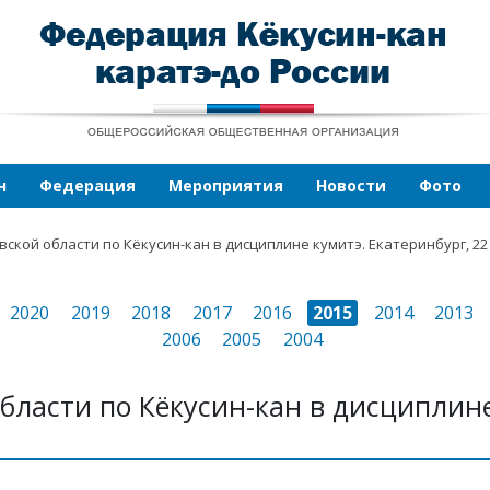
н
Федерация
Мероприятия
Новости
Фото
кой области по Кёкусин-кан в дисциплине кумитэ. Екатеринбург, 22 
2020
2019
2018
2017
2016
2015
2014
2013
2006
2005
2004
бласти по Кёкусин-кан в дисциплине