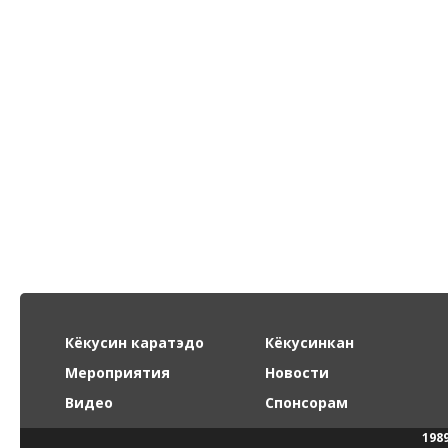
Кёкусин каратэдо
Кёкусинкан
Мероприятия
Новости
Видео
Спонсорам
198