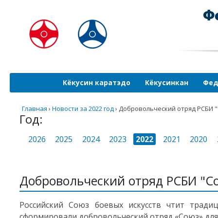
Кёкусин каратэдо
Кёкусинкан
Фед
Главная
›
Новости за 2022 год
›
Добровольческий отряд РСБИ 
Год:
2026
2025
2024
2023
2022
2021
2020
Добровольческий отряд РСБИ "С
Российский Союз боевых искусств чтит тради
сформировали добровольческий отряд «Союз» для