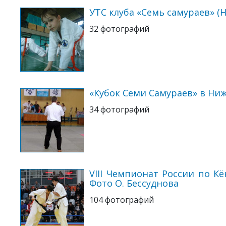
УТС клуба «Семь самураев» (
32 фотографий
«Кубок Семи Самураев» в Ни
34 фотографий
VIII Чемпионат России по Кё
Фото О. Бессуднова
104 фотографий