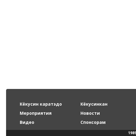
Кёкусин каратэдо
Кёкусинкан
Мероприятия
Новости
Видео
Спонсорам
198