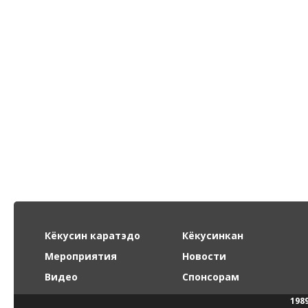
Кёкусин каратэдо
Кёкусинкан
Мероприятия
Новости
Видео
Спонсорам
198