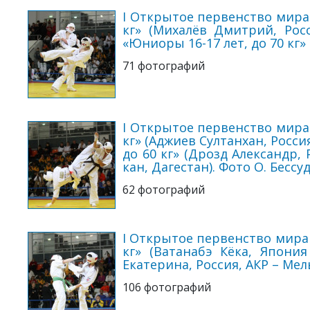
I Открытое первенство мира 
кг» (Михалёв Дмитрий, Росс
«Юниоры 16-17 лет, до 70 кг»
71 фотографий
I Открытое первенство мира 
кг» (Аджиев Султанхан, Росси
до 60 кг» (Дрозд Александр,
кан, Дагестан). Фото О. Бессу
62 фотографий
I Открытое первенство мира 
кг» (Ватанабэ Кёка, Япони
Екатерина, Россия, АКР – Мел
106 фотографий