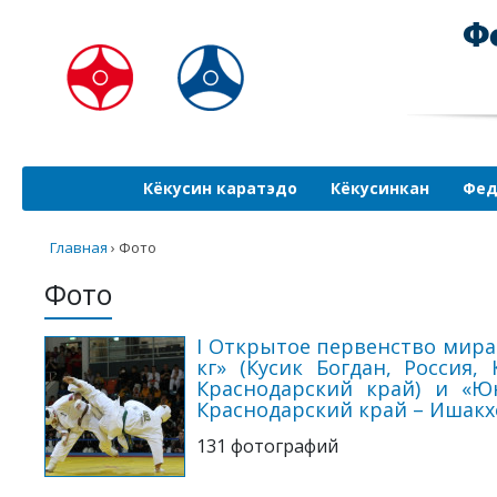
Кёкусин каратэдо
Кёкусинкан
Фед
Главная
›
Фото
Фото
I Открытое первенство мира 
кг» (Кусик Богдан, Россия,
Краснодарский край) и «Юн
Краснодарский край – Ишакхе
131 фотографий